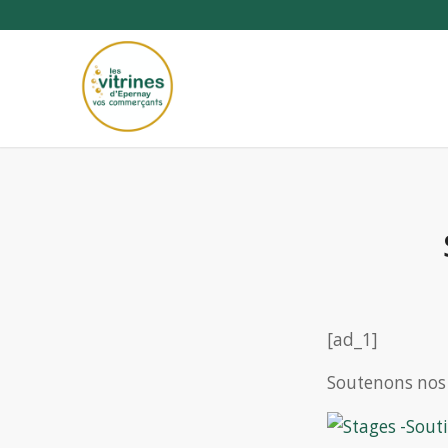
[ad_1]
Soutenons nos e