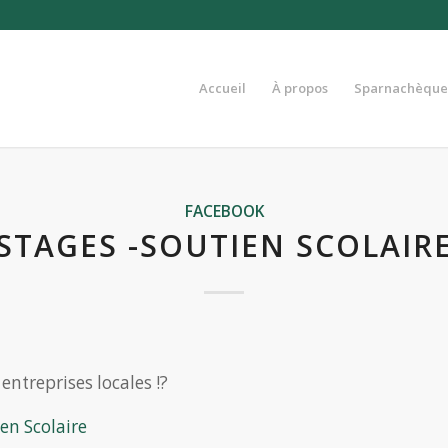
Accueil
À propos
Sparnachèque
FACEBOOK
STAGES -SOUTIEN SCOLAIR
ntreprises locales !?