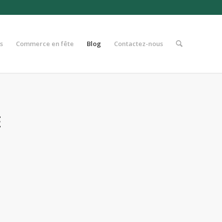
s
Commerce en fête
Blog
Contactez-nous
E