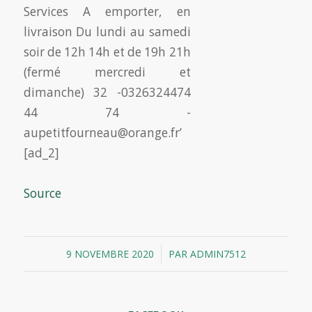
[ad_2]
Source
/
9 NOVEMBRE 2020
PAR
ADMIN7512