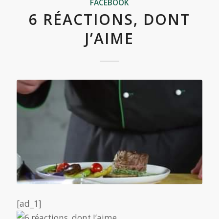
FACEBOOK
6 RÉACTIONS, DONT
J’AIME
[ad_1]