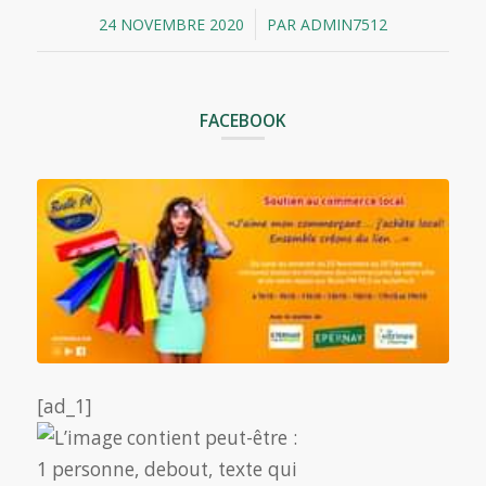
/
24 NOVEMBRE 2020
PAR
ADMIN7512
FACEBOOK
[ad_1]