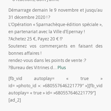
Démarrage demain le 9 novembre et jusqu’au
31 décembre 2020 ! ?
L’Opération « Sparnachèque-édition spéciale »,
en partenariat avec la Ville d’Epernay !
?Achetez 25 €, Payez 20 € !?
Soutenez vos commerçants en faisant des
bonnes affaires !
rendez-vous dans les points de vente :?
?Bureau des Vitrines d…
Plus
[fb_vid autoplay= « true »
id= »photo_id »: »680557646221779″ »][fb_vid
autoplay= « true » id= »680557646221779″]
[ad_2]