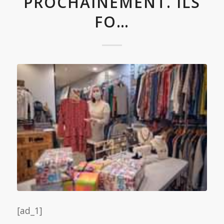
PROCHAINEMENT. ILS
FO…
[ad_1]