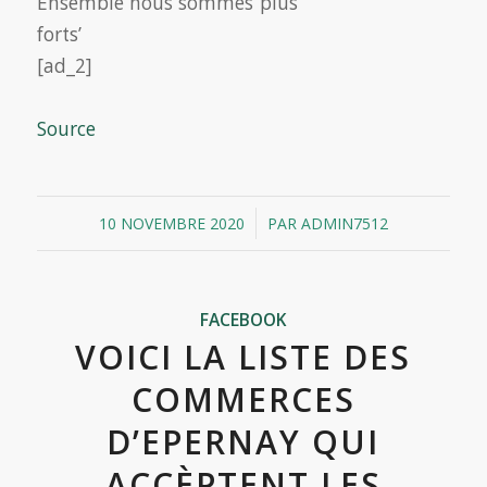
[ad_2]
Source
/
10 NOVEMBRE 2020
PAR
ADMIN7512
FACEBOOK
VOICI LA LISTE DES
COMMERCES
D’EPERNAY QUI
ACCÈPTENT LES