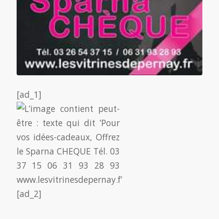
[ad_1]
[ad_2]