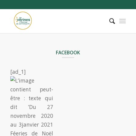
FACEBOOK
[ad_1]