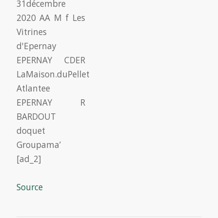
[ad_2]
Source