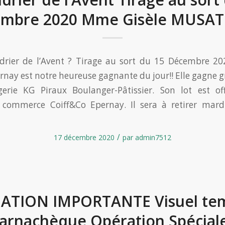
mbre 2020 Mme Gisèle MUSA
ndrier de l’Avent ? Tirage au sort du 15 Décembre 2
ay est notre heureuse gagnante du jour!! Elle gagne gr
erie KG Piraux Boulanger-Pâtissier. Son lot est of
 commerce Coiff&Co Epernay. Il sera à retirer mard
/
17 décembre 2020
par
admin7512
ATION IMPORTANTE Visuel tem
arnachèque Opération Spécial