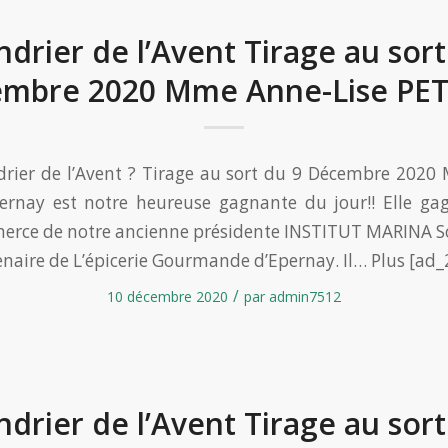
ndrier de l’Avent Tirage au sort
mbre 2020 Mme Anne-Lise PE
drier de l’Avent ? Tirage au sort du 9 Décembre 202
ernay est notre heureuse gagnante du jour!! Elle ga
erce de notre ancienne présidente INSTITUT MARINA Son
enaire de L’épicerie Gourmande d’Epernay. Il… Plus [ad_
/
10 décembre 2020
par
admin7512
ndrier de l’Avent Tirage au sort