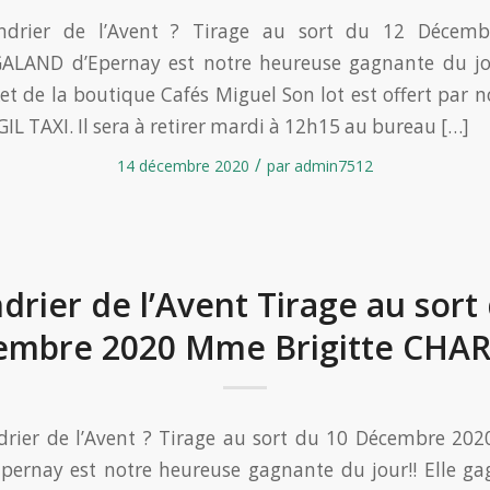
endrier de l’Avent ? Tirage au sort du 12 Déce
LAND d’Epernay est notre heureuse gagnante du jou
ket de la boutique Cafés Miguel Son lot est offert par n
’GIL TAXI. Il sera à retirer mardi à 12h15 au bureau […]
/
14 décembre 2020
par
admin7512
drier de l’Avent Tirage au sort
embre 2020 Mme Brigitte CHA
drier de l’Avent ? Tirage au sort du 10 Décembre 20
ernay est notre heureuse gagnante du jour!! Elle ga