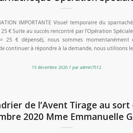
MATION IMPORTANTE Visuel temporaire du sparnachè
= 25 € Suite au succès rencontré par l’Opération Spécia
 = 25 € dépensé), nous sommes momentanément 
 de continuer à répondre à la demande, nous utilisons l
/
15 décembre 2020
par
admin7512
drier de l’Avent Tirage au sort
mbre 2020 Mme Emmanuelle 