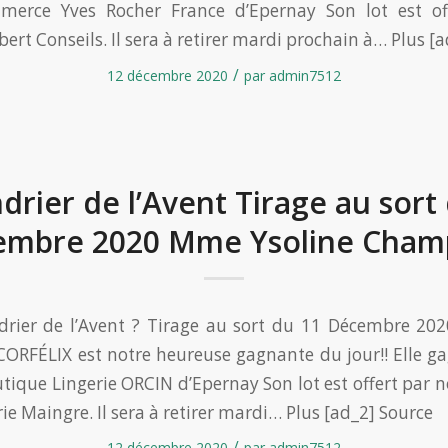
merce Yves Rocher France d’Epernay Son lot est of
ert Conseils. Il sera à retirer mardi prochain à… Plus [
/
12 décembre 2020
par
admin7512
drier de l’Avent Tirage au sort
embre 2020 Mme Ysoline Cham
ndrier de l’Avent ? Tirage au sort du 11 Décembre 20
RFÉLIX est notre heureuse gagnante du jour!! Elle g
utique Lingerie ORCIN d’Epernay Son lot est offert par 
ie Maingre. Il sera à retirer mardi… Plus [ad_2] Source
/
12 décembre 2020
par
admin7512