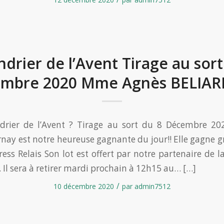
ndrier de l’Avent Tirage au sort
mbre 2020 Mme Agnès BELIAR
ndrier de l’Avent ? Tirage au sort du 8 Décembre 
nay est notre heureuse gagnante du jour!! Elle gagne gr
ress Relais Son lot est offert par notre partenaire de 
 Il sera à retirer mardi prochain à 12h15 au… […]
/
10 décembre 2020
par
admin7512