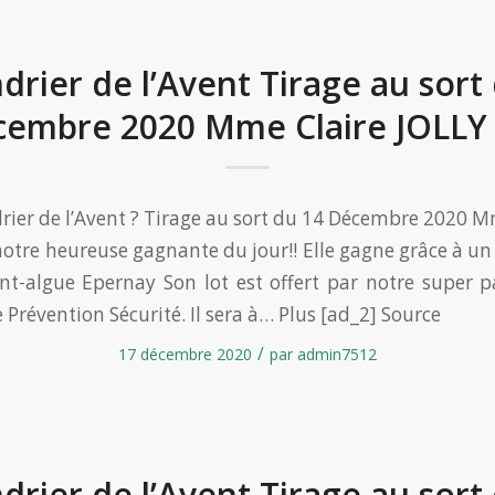
drier de l’Avent Tirage au sort
embre 2020 Mme Claire JOLLY
drier de l’Avent ? Tirage au sort du 14 Décembre 2020 M
notre heureuse gagnante du jour!! Elle gagne grâce à un 
int-algue Epernay Son lot est offert par notre super p
e Prévention Sécurité. Il sera à… Plus [ad_2] Source
/
17 décembre 2020
par
admin7512
drier de l’Avent Tirage au sort