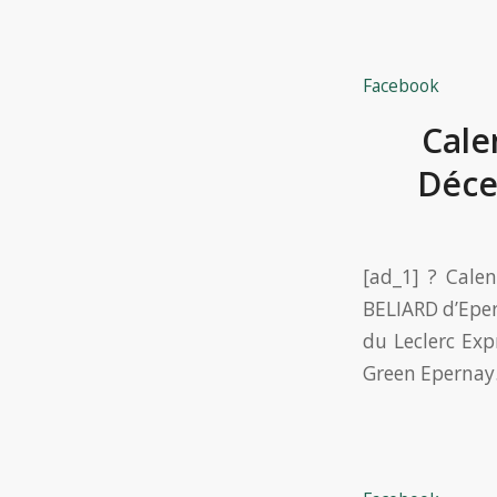
Facebook
Cale
Déce
[ad_1] ? Cale
BELIARD d’Eper
du Leclerc Exp
Green Epernay.