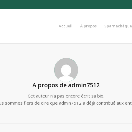
Accueil
À propos
Sparnachèque
A propos de
admin7512
Cet auteur n’a pas encore écrit sa bio.
us sommes fiers de dire que
admin7512
a déjà contribué aux ent